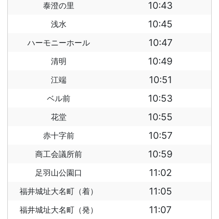
10:43
泰澄の里
10:45
浅水
10:47
ハーモニーホール
10:49
清明
10:51
江端
10:53
ベル前
10:55
花堂
10:57
赤十字前
10:59
商工会議所前
11:02
足羽山公園口
11:05
福井城址大名町（着）
11:07
福井城址大名町（発）