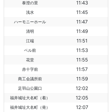
11:43
泰澄の里
11:45
浅水
11:47
ハーモニーホール
11:49
清明
11:51
江端
11:53
ベル前
11:55
花堂
11:57
赤十字前
11:59
商工会議所前
12:02
足羽山公園口
12:05
福井城址大名町（着）
12:07
福井城址大名町（発）