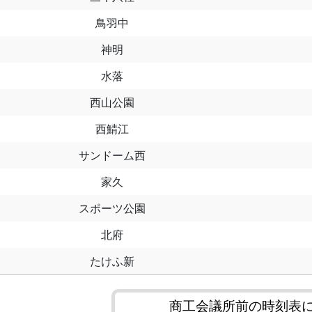
鳥羽中
神明
水落
西山公園
西鯖江
サンドーム西
家久
スポーツ公園
北府
たけふ新
商工会議所前の時刻表