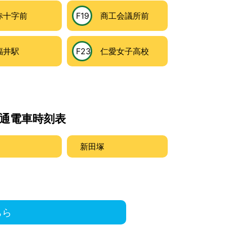
十字前
F19
商工会議所前
井駅
F23
仁愛女子高校
通電車時刻表
新田塚
ちら