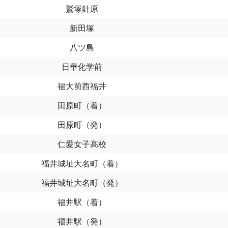
鷲塚針原
新田塚
八ツ島
日華化学前
福大前西福井
田原町（着）
田原町（発）
仁愛女子高校
福井城址大名町（着）
福井城址大名町（発）
福井駅（着）
福井駅（発）