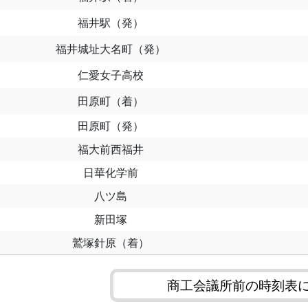
福井駅（発）
福井城址大名町（発）
仁愛女子高校
田原町（着）
田原町（発）
福大前西福井
日華化学前
八ツ島
新田塚
鷲塚針原（着）
商工会議所前の時刻表