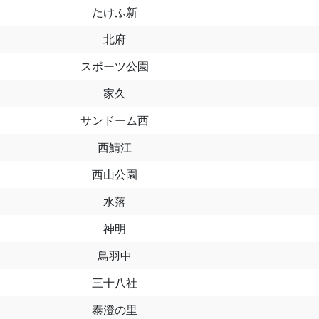
たけふ新
北府
スポーツ公園
家久
サンドーム西
西鯖江
西山公園
水落
神明
鳥羽中
三十八社
泰澄の里