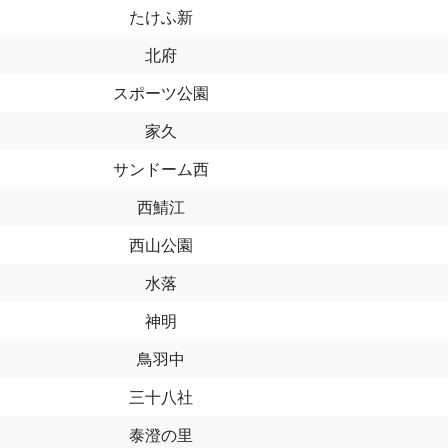
たけふ新
北府
スポーツ公園
家久
サンドーム西
西鯖江
西山公園
水落
神明
鳥羽中
三十八社
泰澄の里