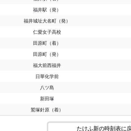
福井駅（発）
福井城址大名町（発）
仁愛女子高校
田原町（着）
田原町（発）
福大前西福井
日華化学前
八ツ島
新田塚
鷲塚針原（着）
たけふ新の時刻表に