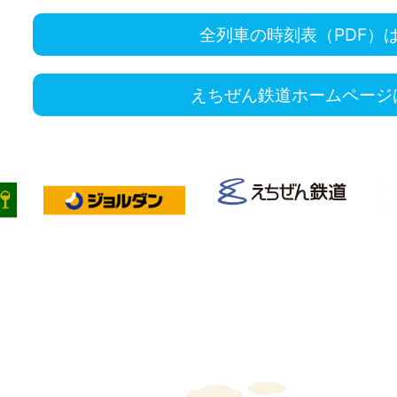
全列車の時刻表（PDF）
えちぜん鉄道ホームページ