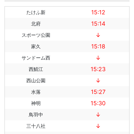
15:12
たけふ新
15:14
北府
↓
スポーツ公園
15:18
家久
↓
サンドーム西
15:23
西鯖江
↓
西山公園
15:27
水落
15:30
神明
↓
鳥羽中
↓
三十八社