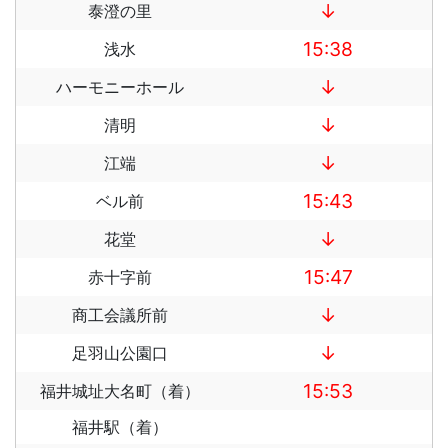
↓
泰澄の里
15:38
浅水
↓
ハーモニーホール
↓
清明
↓
江端
15:43
ベル前
↓
花堂
15:47
赤十字前
↓
商工会議所前
↓
足羽山公園口
15:53
福井城址大名町（着）
福井駅（着）