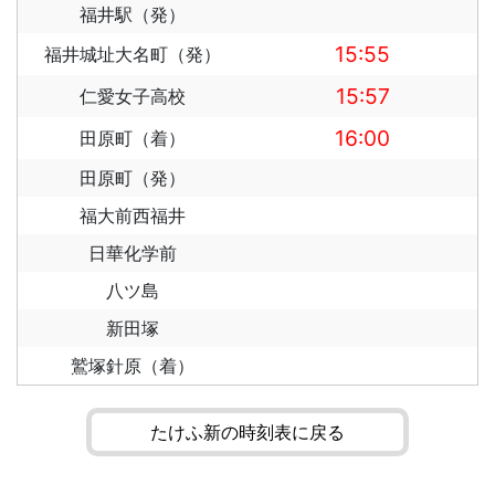
福井駅（発）
15:55
福井城址大名町（発）
15:57
仁愛女子高校
16:00
田原町（着）
田原町（発）
福大前西福井
日華化学前
八ツ島
新田塚
鷲塚針原（着）
たけふ新の時刻表に戻る