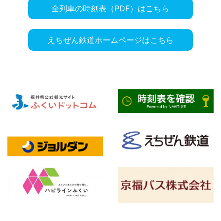
全列車の時刻表（PDF）はこちら
えちぜん鉄道ホームページはこちら