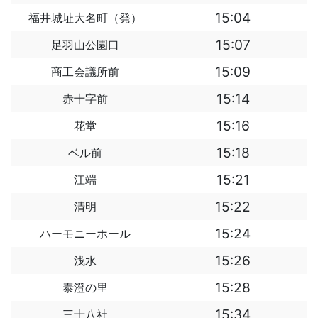
15:04
福井城址大名町（発）
15:07
足羽山公園口
15:09
商工会議所前
15:14
赤十字前
15:16
花堂
15:18
ベル前
15:21
江端
15:22
清明
15:24
ハーモニーホール
15:26
浅水
15:28
泰澄の里
15:34
三十八社