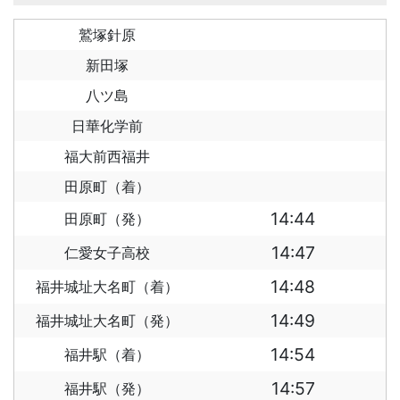
鷲塚針原
新田塚
八ツ島
日華化学前
福大前西福井
田原町（着）
14:44
田原町（発）
14:47
仁愛女子高校
14:48
福井城址大名町（着）
14:49
福井城址大名町（発）
14:54
福井駅（着）
14:57
福井駅（発）