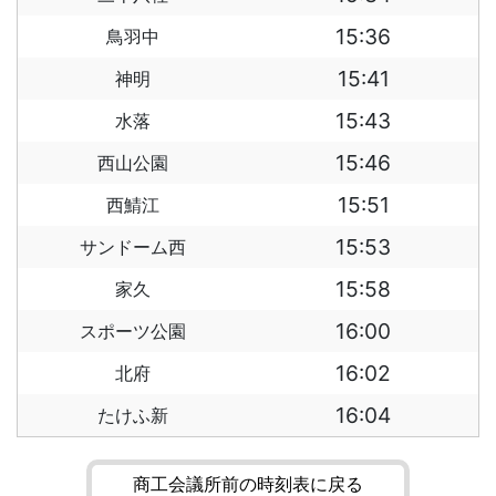
15:36
鳥羽中
15:41
神明
15:43
水落
15:46
西山公園
15:51
西鯖江
15:53
サンドーム西
15:58
家久
16:00
スポーツ公園
16:02
北府
16:04
たけふ新
商工会議所前の時刻表に戻る