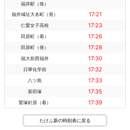
福井駅（発）
17:21
福井城址大名町（発）
17:23
仁愛女子高校
17:26
田原町（着）
17:28
田原町（発）
17:30
福大前西福井
17:32
日華化学前
17:33
八ツ島
17:35
新田塚
17:39
鷲塚針原（着）
たけふ新の時刻表に戻る