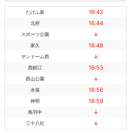
16:42
たけふ新
16:44
北府
↓
スポーツ公園
16:48
家久
↓
サンドーム西
16:53
西鯖江
↓
西山公園
16:56
水落
16:59
神明
↓
鳥羽中
↓
三十八社