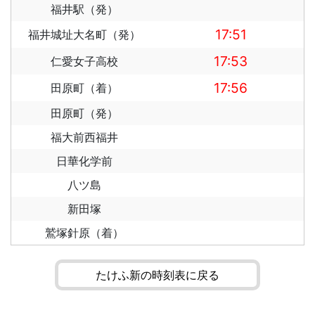
福井駅（発）
17:51
福井城址大名町（発）
17:53
仁愛女子高校
17:56
田原町（着）
田原町（発）
福大前西福井
日華化学前
八ツ島
新田塚
鷲塚針原（着）
たけふ新の時刻表に戻る