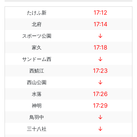
17:12
たけふ新
17:14
北府
↓
スポーツ公園
17:18
家久
↓
サンドーム西
17:23
西鯖江
↓
西山公園
17:26
水落
17:29
神明
↓
鳥羽中
↓
三十八社