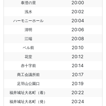
20:00
泰澄の里
20:02
浅水
20:04
ハーモニーホール
20:06
清明
20:08
江端
20:10
ベル前
20:12
花堂
20:14
赤十字前
20:17
商工会議所前
20:19
足羽山公園口
20:22
福井城址大名町（着）
20:24
福井城址大名町（発）