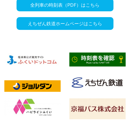
全列車の時刻表（PDF）はこちら
えちぜん鉄道ホームページはこちら