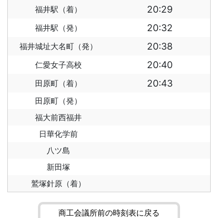
20:29
福井駅（着）
20:32
福井駅（発）
20:38
福井城址大名町（発）
20:40
仁愛女子高校
20:43
田原町（着）
田原町（発）
福大前西福井
日華化学前
八ツ島
新田塚
鷲塚針原（着）
商工会議所前の時刻表に戻る