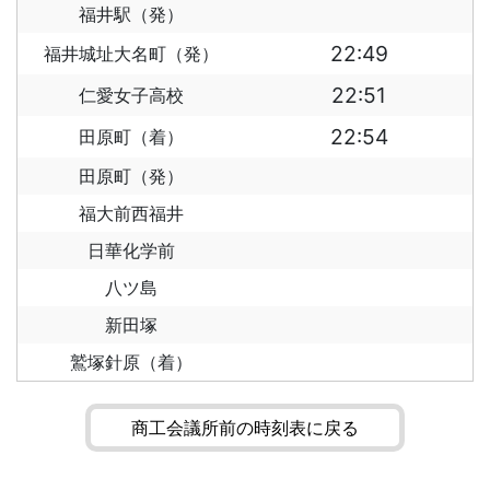
福井駅（発）
22:49
福井城址大名町（発）
22:51
仁愛女子高校
22:54
田原町（着）
田原町（発）
福大前西福井
日華化学前
八ツ島
新田塚
鷲塚針原（着）
商工会議所前の時刻表に戻る