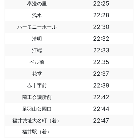
22:25
泰澄の里
22:28
浅水
22:30
ハーモニーホール
22:32
清明
22:33
江端
22:35
ベル前
22:37
花堂
22:39
赤十字前
22:42
商工会議所前
22:44
足羽山公園口
22:47
福井城址大名町（着）
福井駅（着）