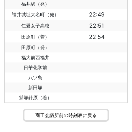
福井駅（発）
22:49
福井城址大名町（発）
22:51
仁愛女子高校
22:54
田原町（着）
田原町（発）
福大前西福井
日華化学前
八ツ島
新田塚
鷲塚針原（着）
商工会議所前の時刻表に戻る