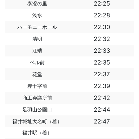
22:25
泰澄の里
22:28
浅水
22:30
ハーモニーホール
22:32
清明
22:33
江端
22:35
ベル前
22:37
花堂
22:39
赤十字前
22:42
商工会議所前
22:44
足羽山公園口
22:47
福井城址大名町（着）
福井駅（着）