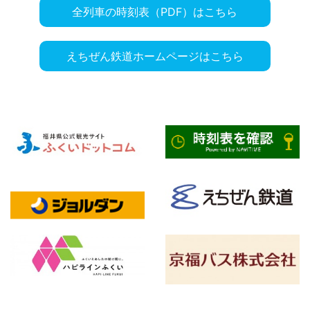
全列車の時刻表（PDF）はこちら
えちぜん鉄道ホームページはこちら