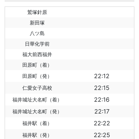
鷲塚針原
新田塚
八ツ島
日華化学前
福大前西福井
田原町（着）
22:12
田原町（発）
22:15
仁愛女子高校
22:16
福井城址大名町（着）
22:17
福井城址大名町（発）
22:22
福井駅（着）
22:25
福井駅（発）