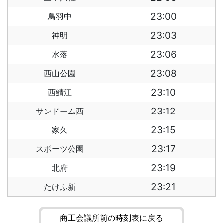
23:00
鳥羽中
23:03
神明
23:06
水落
23:08
西山公園
23:10
西鯖江
23:12
サンドーム西
23:15
家久
23:17
スポーツ公園
23:19
北府
23:21
たけふ新
商工会議所前の時刻表に戻る