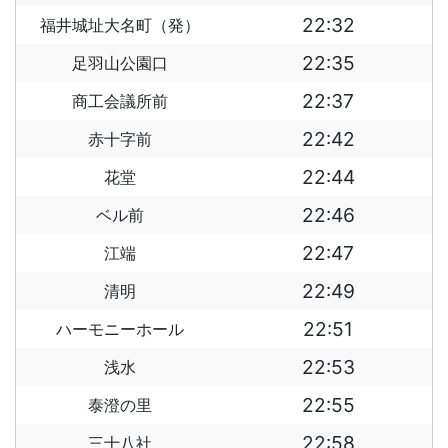
22:32
福井城址大名町（発）
22:35
足羽山公園口
22:37
商工会議所前
22:42
赤十字前
22:44
花堂
22:46
ベル前
22:47
江端
22:49
清明
22:51
ハーモニーホール
22:53
浅水
22:55
泰澄の里
22:58
三十八社