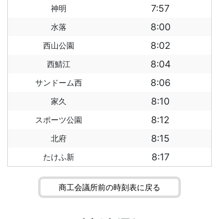
7:57
神明
8:00
水落
8:02
西山公園
8:04
西鯖江
8:06
サンドーム西
8:10
家久
8:12
スポーツ公園
8:15
北府
8:17
たけふ新
商工会議所前の時刻表に戻る