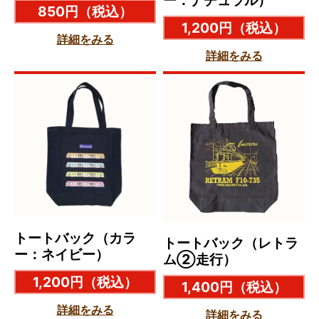
850円
（税込）
1,200円
（税込）
詳細をみる
詳細をみる
トートバック（カラ
トートバック（レトラ
ー：ネイビー）
ム②走行）
1,200円
（税込）
1,400円
（税込）
詳細をみる
詳細をみる