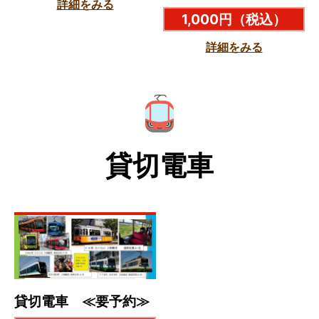
詳細をみる
1,000円
（税込）
詳細をみる
貸切電車
貸切電車 ≪要予約≫