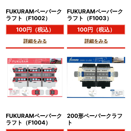
FUKURAMペーパーク
FUKURAMペーパーク
ラフト（F1002）
ラフト（F1003）
100円
（税込）
100円
（税込）
詳細をみる
詳細をみる
FUKURAMペーパーク
200形ペーパークラフ
ラフト（F1004）
ト