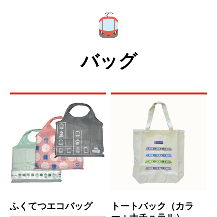
バッグ
ふくてつエコバッグ
トートバック（カラ
ー：ナチュラル）