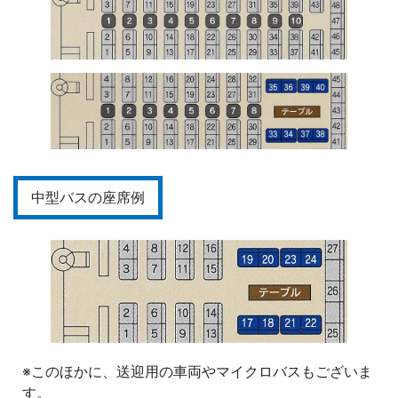
中型バスの座席例
※このほかに、送迎用の車両やマイクロバスもございま
す。