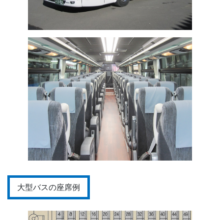
大型バスの座席例