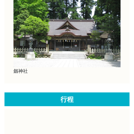
劔神社
行程