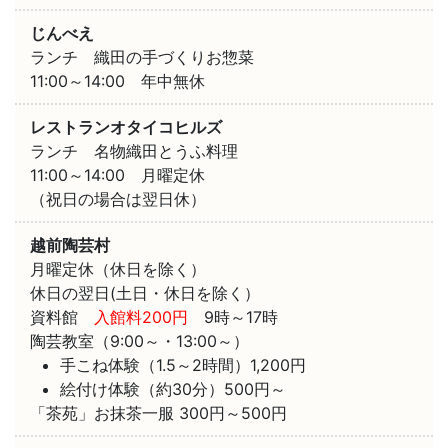
じんべえ
ランチ 織田の手づくりお惣菜
11:00～14:00 年中無休
レストランオタイコヒルズ
ランチ 名物織田とうふ料理
11:00～14:00 月曜定休
（祝日の場合は翌日休）
越前陶芸村
月曜定休（休日を除く）
休日の翌日(土日・休日を除く）
資料館
入館料200円
9時～17時
陶芸教室（9:00～・13:00～）
手こね体験（1.5～2時間）1,200円
絵付け体験（約30分）500円～
「茶苑」お抹茶一服 300円～500円