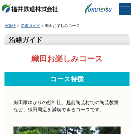
HOME
>
沿線ガイド
> 織田お楽しみコース
沿線ガイド
織田お楽しみコース
コース特徴
織田家ゆかりの劔神社、越前陶芸村での陶芸教室
など、織田周辺を満喫できるコースです。