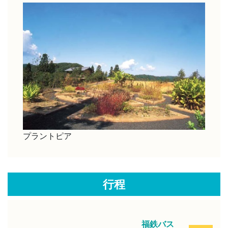
プラントピア
行程
福鉄バス