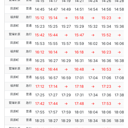
14:15
14:17
14:19
14:21
14:24
14:26
14:28
田原町
普通
14:45
14:47
14:49
14:51
14:54
14:56
14:58
福井駅
急行
15:12
15:14
→
15:18
→
15:23
→
田原町
普通
15:23
15:25
15:27
15:29
15:32
15:34
15:36
鷲塚針原
急行
15:42
15:44
→
15:47
→
15:52
→
田原町
普通
15:53
15:55
15:57
15:59
16:02
16:04
16:06
福井駅
急行
16:12
16:14
→
16:18
→
16:23
→
田原町
普通
16:25
16:27
16:29
16:31
16:34
16:36
16:38
鷲塚針原
急行
16:42
16:44
→
16:48
→
16:53
→
田原町
普通
16:55
16:57
16:59
17:01
17:04
17:06
17:08
福井駅
急行
17:12
17:14
→
17:18
→
17:23
→
田原町
普通
17:25
17:27
17:29
17:31
17:34
17:36
17:38
鷲塚針原
急行
17:42
17:44
→
17:48
→
17:53
→
田原町
普通
17:55
17:57
17:59
18:01
18:04
18:06
18:08
田原町
普通
18:25
18:27
18:29
18:31
18:34
18:36
18:38