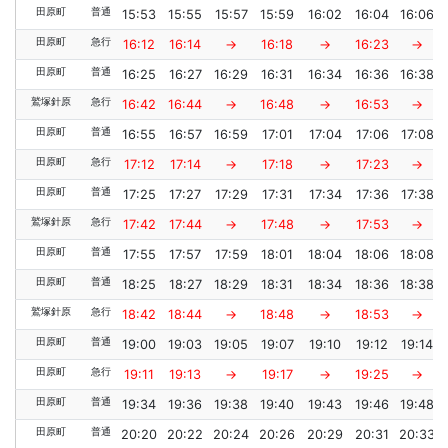
田原町
普通
15:53
15:55
15:57
15:59
16:02
16:04
16:06
田原町
急行
16:12
16:14
→
16:18
→
16:23
→
田原町
普通
16:25
16:27
16:29
16:31
16:34
16:36
16:38
鷲塚針原
急行
16:42
16:44
→
16:48
→
16:53
→
田原町
普通
16:55
16:57
16:59
17:01
17:04
17:06
17:08
田原町
急行
17:12
17:14
→
17:18
→
17:23
→
田原町
普通
17:25
17:27
17:29
17:31
17:34
17:36
17:38
鷲塚針原
急行
17:42
17:44
→
17:48
→
17:53
→
田原町
普通
17:55
17:57
17:59
18:01
18:04
18:06
18:08
田原町
普通
18:25
18:27
18:29
18:31
18:34
18:36
18:38
鷲塚針原
急行
18:42
18:44
→
18:48
→
18:53
→
田原町
普通
19:00
19:03
19:05
19:07
19:10
19:12
19:14
田原町
急行
19:11
19:13
→
19:17
→
19:25
→
田原町
普通
19:34
19:36
19:38
19:40
19:43
19:46
19:48
田原町
普通
20:20
20:22
20:24
20:26
20:29
20:31
20:33