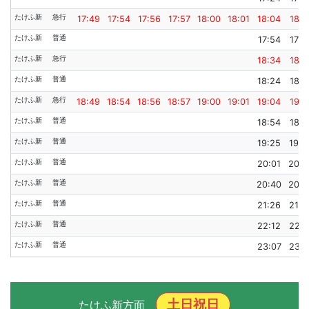
たけふ新
急行
17:49
17:54
17:56
17:57
18:00
18:01
18:04
18:0
たけふ新
普通
17:54
17:5
たけふ新
急行
18:34
18:3
たけふ新
普通
18:24
18:2
たけふ新
急行
18:49
18:54
18:56
18:57
19:00
19:01
19:04
19:0
たけふ新
普通
18:54
18:5
たけふ新
普通
19:25
19:2
たけふ新
普通
20:01
20:0
たけふ新
普通
20:40
20:4
たけふ新
普通
21:26
21:2
たけふ新
普通
22:12
22:1
たけふ新
普通
23:07
23:1
土日祝日
たけふ新方面