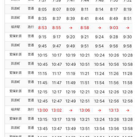
7:37
7:39
7:41
7:44
7:48
7:50
7:52
田原町
普通
8:05
8:07
8:09
8:11
8:14
8:17
8:19
田原町
普通
8:35
8:37
8:39
8:41
8:44
8:49
8:51
福井駅
急行
8:53
8:55
→
8:58
→
9:03
→
鷲塚針原
普通
9:15
9:17
9:20
9:21
9:24
9:28
9:30
田原町
普通
9:45
9:47
9:49
9:51
9:54
9:56
9:58
鷲塚針原
普通
10:15
10:17
10:19
10:21
10:24
10:26
10:28
田原町
普通
10:45
10:47
10:49
10:51
10:54
10:56
10:58
鷲塚針原
普通
11:15
11:17
11:19
11:21
11:24
11:26
11:28
田原町
普通
11:45
11:47
11:49
11:51
11:54
11:56
11:58
鷲塚針原
普通
12:15
12:17
12:19
12:21
12:24
12:26
12:28
田原町
普通
12:45
12:47
12:49
12:51
12:54
12:56
12:58
福井駅
急行
13:00
13:02
→
13:06
→
13:13
→
鷲塚針原
普通
13:15
13:17
13:19
13:21
13:24
13:26
13:28
田原町
普通
13:45
13:47
13:49
13:51
13:54
13:56
13:58
鷲塚針原
普通