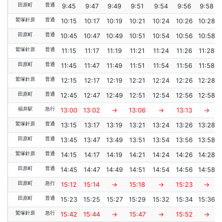
田原町
普通
9:45
9:47
9:49
9:51
9:54
9:56
9:58
鷲塚針原
普通
10:15
10:17
10:19
10:21
10:24
10:26
10:28
田原町
普通
10:45
10:47
10:49
10:51
10:54
10:56
10:58
鷲塚針原
普通
11:15
11:17
11:19
11:21
11:24
11:26
11:28
田原町
普通
11:45
11:47
11:49
11:51
11:54
11:56
11:58
鷲塚針原
普通
12:15
12:17
12:19
12:21
12:24
12:26
12:28
田原町
普通
12:45
12:47
12:49
12:51
12:54
12:56
12:58
福井駅
急行
13:00
13:02
→
13:06
→
13:13
→
鷲塚針原
普通
13:15
13:17
13:19
13:21
13:24
13:26
13:28
田原町
普通
13:45
13:47
13:49
13:51
13:54
13:56
13:58
鷲塚針原
普通
14:15
14:17
14:19
14:21
14:24
14:26
14:28
田原町
普通
14:45
14:47
14:49
14:51
14:54
14:56
14:58
田原町
急行
15:12
15:14
→
15:18
→
15:23
→
田原町
普通
15:23
15:25
15:27
15:29
15:32
15:34
15:36
鷲塚針原
急行
15:42
15:44
→
15:47
→
15:52
→