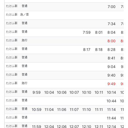
たけふ新
普通
7:00
7:0
たけふ新
急／普
たけふ新
普通
7:34
7:3
たけふ新
普通
7:59
8:01
8:04
8:0
たけふ新
急行
8:00
8:0
たけふ新
普通
8:17
8:18
8:28
8:3
たけふ新
普通
8:41
8:4
たけふ新
普通
9:04
9:0
たけふ新
普通
9:40
9:4
たけふ新
急行
9:49
9:5
たけふ新
普通
9:59
10:04
10:06
10:07
10:10
10:11
10:14
10:1
たけふ新
普通
10:44
10:4
たけふ新
普通
10:59
11:04
11:06
11:07
11:10
11:11
11:14
11:1
たけふ新
普通
11:44
11:4
たけふ新
普通
11:59
12:04
12:06
12:07
12:10
12:11
12:14
12:1