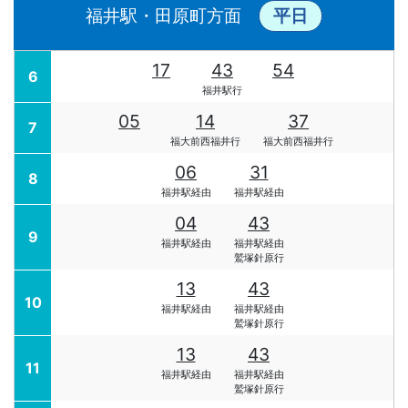
福井駅・田原町方面
平日
17
43
54
6
福井駅行
05
14
37
7
福大前西福井行
福大前西福井行
06
31
8
福井駅経由
福井駅経由
04
43
9
福井駅経由
福井駅経由
鷲塚針原行
13
43
10
福井駅経由
福井駅経由
鷲塚針原行
13
43
11
福井駅経由
福井駅経由
鷲塚針原行