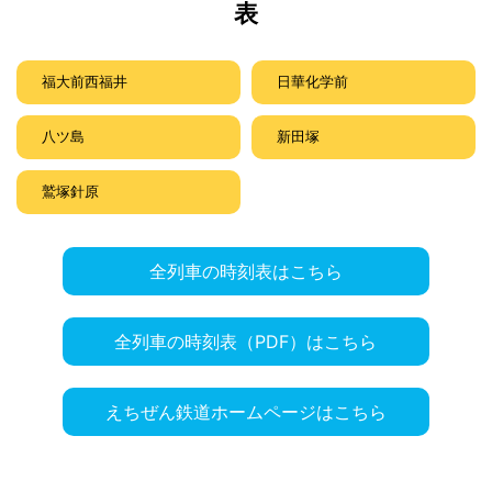
表
福大前西福井
日華化学前
八ツ島
新田塚
鷲塚針原
全列車の時刻表はこちら
全列車の時刻表（PDF）はこちら
えちぜん鉄道ホームページはこちら